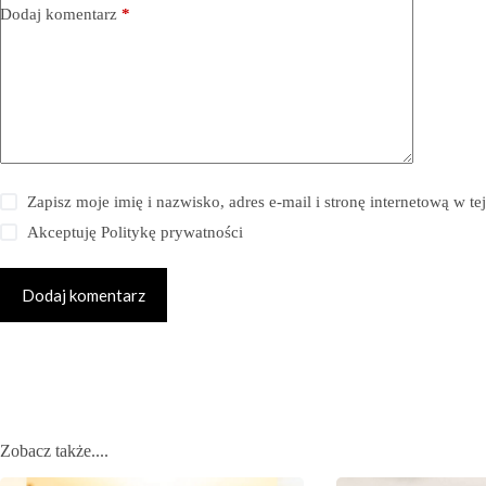
Dodaj komentarz
*
Zapisz moje imię i nazwisko, adres e-mail i stronę internetową w 
Akceptuję
Politykę prywatności
Dodaj komentarz
Zobacz także....