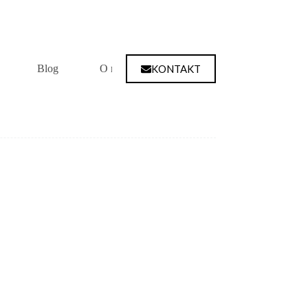
KONTAKT
Blog
O mnie