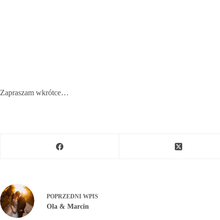
Zapraszam wkrótce…
POPRZEDNI
WPIS
Ola & Marcin