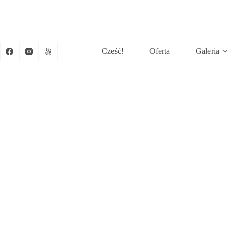
Przejdź
do
treści
Cześć!
Oferta
Galeria