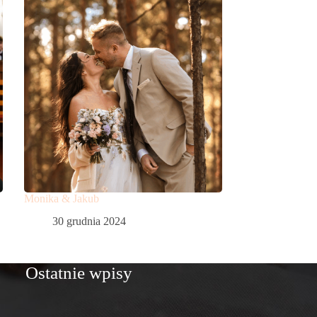
Monika & Jakub
30 grudnia 2024
Ostatnie wpisy