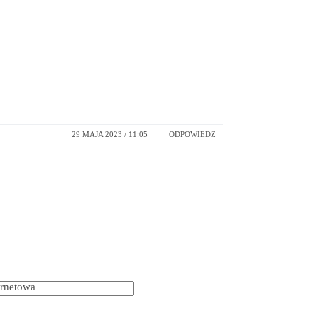
29 MAJA 2023 / 11:05
ODPOWIEDZ
ernetowa