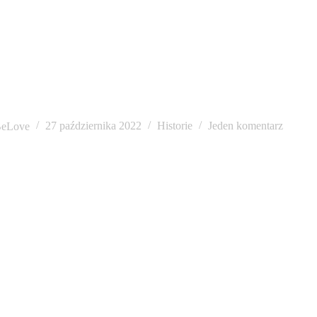
Anastazja & Maciej
eLove
27 października 2022
Historie
Jeden komentarz