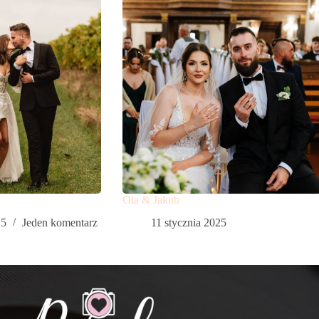
Ola & Jakub
25
Jeden komentarz
11 stycznia 2025