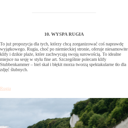
10. WYSPA RUGIA
To już propozycja dla tych, którzy chcą zorganizować coś naprawdę
wyjątkowego. Rugia, choć po niemieckiej stronie, oferuje niesamowite
klify i dzikie plaże, które zachwycają swoją surowością. To idealne
miejsce na sesję w stylu fine art. Szczególnie polecam klify
Stubbenkammer – biel skał i błękit morza tworzą spektakularne tło dla
zdjęć ślubnych.
Rugia