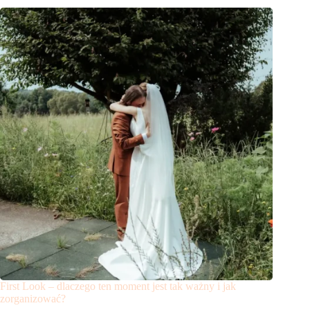
First Look – dlaczego ten moment jest tak ważny i jak
zorganizować?