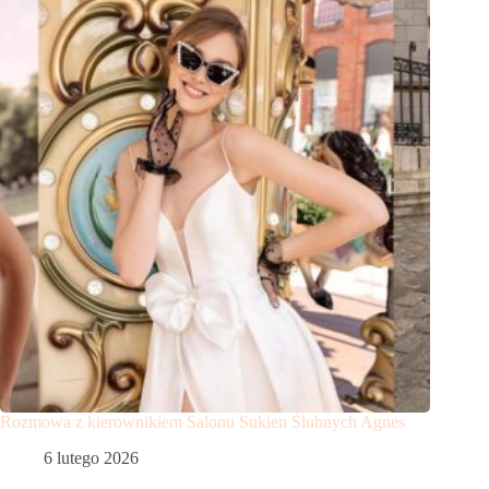
Rozmowa z kierownikiem Salonu Sukien Ślubnych Agnes
6 lutego 2026