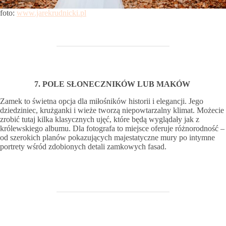
foto:
www.jarekrudnicki.pl
7. POLE SŁONECZNIKÓW LUB MAKÓW
Zamek to świetna opcja dla miłośników historii i elegancji. Jego
dziedziniec, krużganki i wieże tworzą niepowtarzalny klimat. Możecie
zrobić tutaj kilka klasycznych ujęć, które będą wyglądały jak z
królewskiego albumu. Dla fotografa to miejsce oferuje różnorodność –
od szerokich planów pokazujących majestatyczne mury po intymne
portrety wśród zdobionych detali zamkowych fasad.