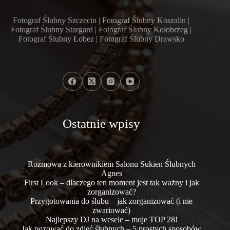
Fotograf Ślubny Szczecin | Fotograf Ślubny Koszalin |
Fotograf Ślubny Stargard | Fotograf Ślubny Kołobrzeg |
Fotograf Ślubny Łobez | Fotograf Ślubny Drawsko
Ostatnie wpisy
Rozmowa z kierownikiem Salonu Sukien Ślubnych
Agnes
First Look – dlaczego ten moment jest tak ważny i jak
zorganizować?
Przygotowania do ślubu – jak zorganizować (i nie
zwariować)
Najlepszy DJ na wesele – moje TOP 28!
Jak pozować do zdjęć ślubnych – 5 prostych sposobów