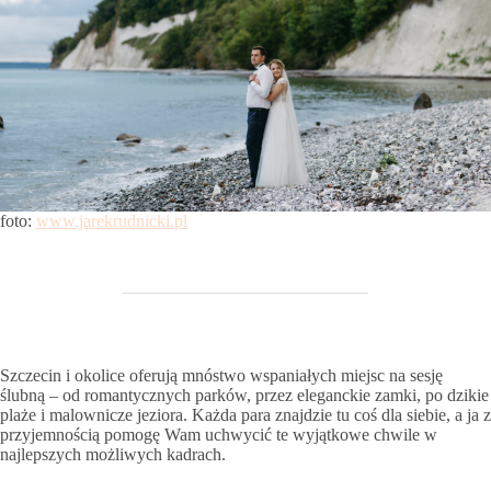
foto:
www.jarekrudnicki.pl
Szczecin i okolice oferują mnóstwo wspaniałych miejsc na sesję
ślubną – od romantycznych parków, przez eleganckie zamki, po dzikie
plaże i malownicze jeziora. Każda para znajdzie tu coś dla siebie, a ja z
przyjemnością pomogę Wam uchwycić te wyjątkowe chwile w
najlepszych możliwych kadrach.