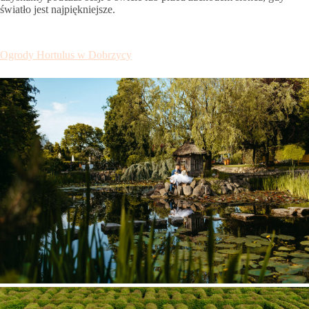
światło jest najpiękniejsze.
Ogrody Hortulus w Dobrzycy