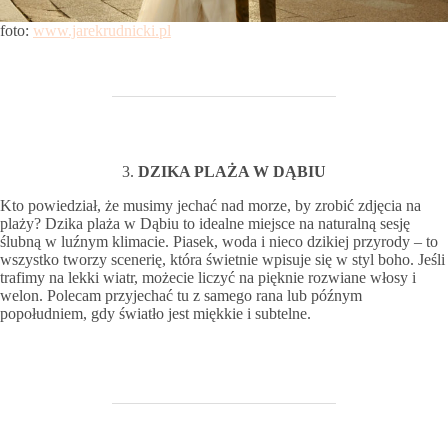
foto:
www.jarekrudnicki.pl
3.
DZIKA PLAŻA W DĄBIU
Kto powiedział, że musimy jechać nad morze, by zrobić zdjęcia na
plaży? Dzika plaża w Dąbiu to idealne miejsce na naturalną sesję
ślubną w luźnym klimacie. Piasek, woda i nieco dzikiej przyrody – to
wszystko tworzy scenerię, która świetnie wpisuje się w styl boho. Jeśli
trafimy na lekki wiatr, możecie liczyć na pięknie rozwiane włosy i
welon. Polecam przyjechać tu z samego rana lub późnym
popołudniem, gdy światło jest miękkie i subtelne.