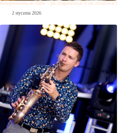
Przygotowania do ślubu – jak zorganizować (i nie zwariować)
2 stycznia 2026