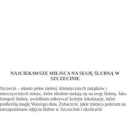
NAJCIEKAWSZE MIEJSCA NA SESJĘ ŚLUBNĄ W
SZCZECINIE
Szczecin – miasto pełne zieleni, klimatycznych zakątków i
nieoczywistych miejsc, które idealnie nadają się na sesję ślubną. Jako
fotograf ślubny, uwielbiam odkrywać kolejne lokalizacje, które
podkreślą magię Waszego dnia. Zobaczcie, jakie miejsca polecam na
niezapomniane zdjęcia ślubne w Szczecinie i okolicach!