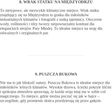
8. WRAK STATKU NA MIĘDZYODRZU
To nietypowe, ale niezwykle klimatyczne miejsce. Wrak statku
znajdujący się na Międzyodrzu to gratka dla miłośników
industrialnych klimatów i fotografii z nutką tajemnicy. Otoczenie
wody, roślinności i rdzy tworzy niepowtarzalny kontrast dla
eleganckich strojów Pary Młodej. To idealne miejsce na sesję dla
odważnych i oryginalnych par.
9. PUSZCZA BUKOWA
Nie ma to jak bliskość natury. Puszcza Bukowa to idealne miejsce dla
miłośników leśnych klimatów. Wysokie drzewa, ścieżki pokryte liśćmi
i spokojna atmosfera sprawiają, że każda sesja tutaj ma w sobie coś
magicznego. To miejsce, gdzie można poczuć się jak w bajce –
szczególnie, gdy promienie słońca przedzierają się przez gałęzie.