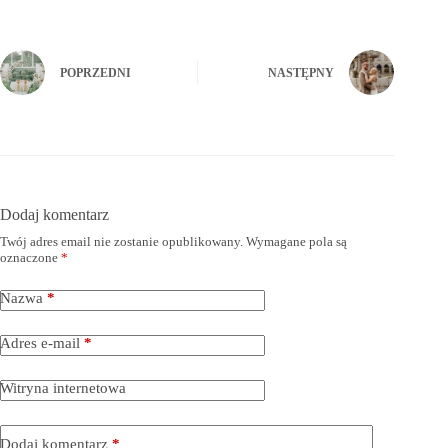
POPRZEDNI
NASTĘPNY
Dodaj komentarz
Twój adres email nie zostanie opublikowany.
Wymagane pola są
oznaczone
*
Nazwa
*
Adres e-mail
*
Witryna internetowa
Dodaj komentarz
*