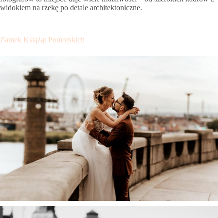
widokiem na rzekę po detale architektoniczne.
Zamek Książąt Pomorskich