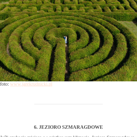
foto:
www.jarekrudnicki.pl
6. JEZIORO SZMARAGDOWE