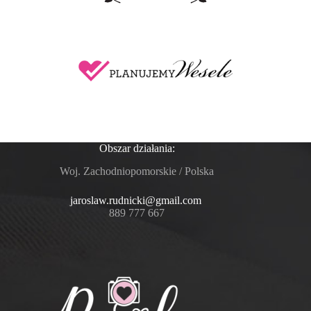
Obszar działania:
Woj. Zachodniopomorskie / Polska
jaroslaw.rudnicki@gmail.com
889 777 667