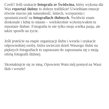
Cześć! Jeśli szukacie
fotografa ze Świdwina
, który wykona dla
Was
reportaż ślubny
to dobrze trafiliście! Uwielbiam emocje
równie mocno jak naturalność, śmiech, wzruszenia i
spontaniczność na
fotografiach ślubnych
. Świdwin znam
doskonale i lubię to miasto – wielokrotnie wykonywałem tu
reportaże ślubne. Fotografia to nie tylko moja wielka pasja, ale
także sposób na życie.
Jeśli jesteście na etapie organizacji ślubu i wesela i szukacie
odpowiedniej osoby, która uwieczni dzień Waszego ślubu na
pięknych fotografiach to zapraszam do zapoznania się z moją
ofertą fotografii ślubnej.
Skontaktujcie się ze mną. Opowiem Wam mój pomysł na Wasz
ślub i wesele!