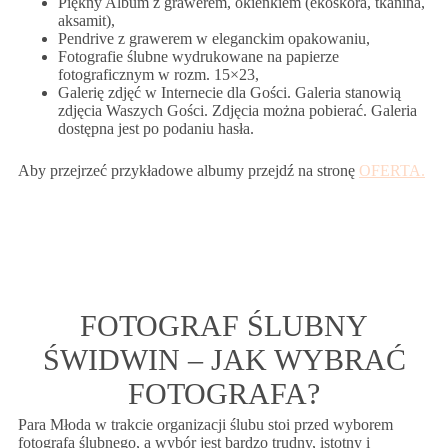
Piękny Album z grawerem, okienkiem (ekoskóra, tkanina,
aksamit),
Pendrive z grawerem w eleganckim opakowaniu,
Fotografie ślubne wydrukowane na papierze
fotograficznym w rozm. 15×23,
Galerię zdjęć w Internecie dla Gości. Galeria stanowią
zdjęcia Waszych Gości. Zdjęcia można pobierać. Galeria
dostępna jest po podaniu hasła.
Aby przejrzeć przykładowe albumy przejdź na stronę
OFERTA.
FOTOGRAF ŚLUBNY
ŚWIDWIN – JAK WYBRAĆ
FOTOGRAFA?
Para Młoda w trakcie organizacji ślubu stoi przed wyborem
fotografa ślubnego, a wybór jest bardzo trudny, istotny i