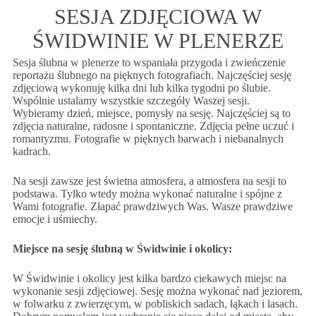
SESJA ZDJĘCIOWA W
ŚWIDWINIE W PLENERZE
Sesja ślubna w plenerze to wspaniała przygoda i zwieńczenie
reportażu ślubnego na pięknych fotografiach. Najczęściej sesję
zdjęciową wykonuję kilka dni lub kilka tygodni po ślubie.
Wspólnie ustalamy wszystkie szczegóły Waszej sesji.
Wybieramy dzień, miejsce, pomysły na sesję. Najczęściej są to
zdjęcia naturalne, radosne i spontaniczne. Zdjęcia pełne uczuć i
romantyzmu. Fotografie w pięknych barwach i niebanalnych
kadrach.
Na sesji zawsze jest świetna atmosfera, a atmosfera na sesji to
podstawa. Tylko wtedy można wykonać naturalne i spójne z
Wami fotografie. Złapać prawdziwych Was. Wasze prawdziwe
emocje i uśmiechy.
Miejsce na sesję ślubną w Świdwinie i okolicy:
W Świdwinie i okolicy jest kilka bardzo ciekawych miejsc na
wykonanie sesji zdjęciowej. Sesję można wykonać nad jeziorem,
w folwarku z zwierzęcym, w pobliskich sadach, łąkach i lasach.