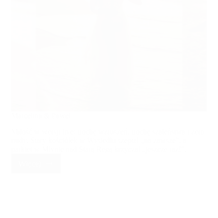
Marcelina & Paweł
Miłość w wersji live: trochę wzruszeń, trochę szaleństwa i zero
nudy. Stary kościółek w Wysiedlu szeptał „na zawsze”, a
parkiet w Młynie nad Starą Regą krzyczał „jeszcze raz!”.
Więcej...
Marcelina
&
Paweł